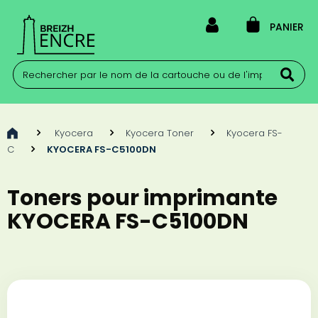
PANIER
>
Kyocera
>
Kyocera Toner
>
Kyocera FS-
C
>
KYOCERA FS-C5100DN
Toners pour imprimante
KYOCERA FS-C5100DN