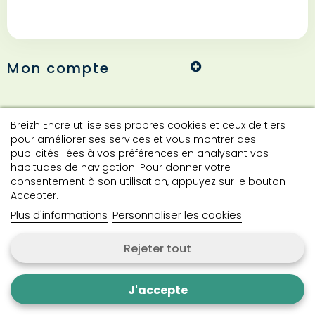
Mon compte
Informations
Breizh Encre utilise ses propres cookies et ceux de tiers
pour améliorer ses services et vous montrer des
publicités liées à vos préférences en analysant vos
habitudes de navigation. Pour donner votre
Contact
consentement à son utilisation, appuyez sur le bouton
Accepter.
Plus d'informations
Personnaliser les cookies
Contactez-nous
Rejeter tout
Copyright © 2024 Breizh Encre. Tous droits réservés.
J'accepte