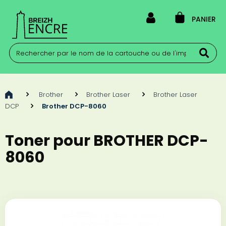
PANIER
>
Brother
>
Brother Laser
>
Brother Laser
DCP
>
Brother DCP-8060
Toner pour BROTHER DCP-
8060