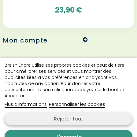
23,90 €
Mon compte
Informations
Breizh Encre utilise ses propres cookies et ceux de tiers
pour améliorer ses services et vous montrer des
publicités liées à vos préférences en analysant vos
habitudes de navigation. Pour donner votre
Contact
consentement à son utilisation, appuyez sur le bouton
Accepter.
Plus d'informations
Personnaliser les cookies
Contactez-nous
Rejeter tout
Copyright © 2024 Breizh Encre. Tous droits réservés.
J'accepte