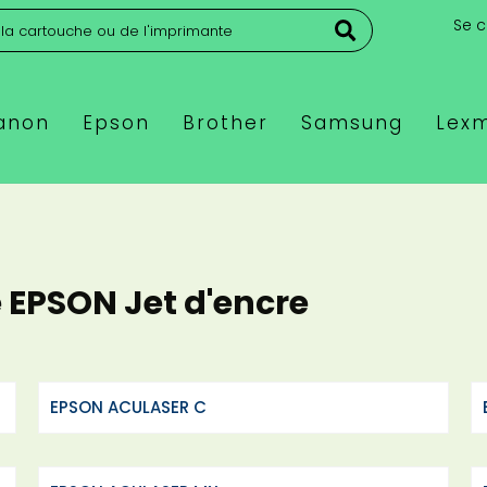
Se 
anon
Epson
Brother
Samsung
Lex
 EPSON Jet d'encre
EPSON ACULASER C