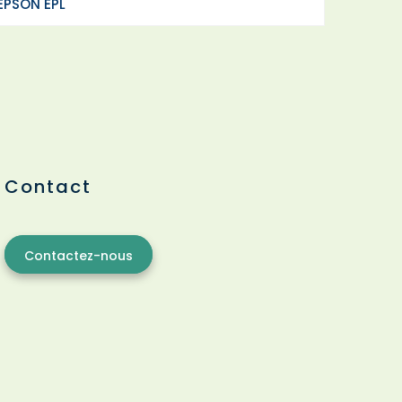
EPSON EPL
Contact
Contactez-nous