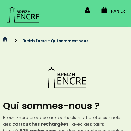
PANIER
>
Breizh Encre - Qui sommes-nous
Qui sommes-nous ?
Breizh Encre propose aux particuliers et professionnels
des
cartouches rechargées
, avec des tarifs
jusqu’à
60% moins cher
que des cartouches originales.