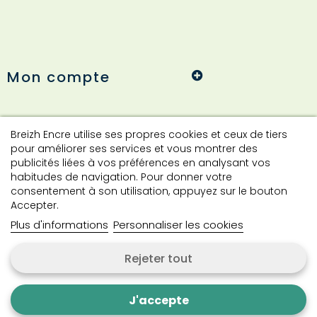
Mon compte
Informations
Breizh Encre utilise ses propres cookies et ceux de tiers
pour améliorer ses services et vous montrer des
publicités liées à vos préférences en analysant vos
habitudes de navigation. Pour donner votre
Contact
consentement à son utilisation, appuyez sur le bouton
Accepter.
Plus d'informations
Personnaliser les cookies
Contactez-nous
Rejeter tout
Copyright © 2024 Breizh Encre. Tous droits réservés.
J'accepte