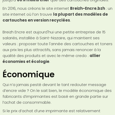
En 2016, nous créons le site internet
Breizh-Encre.bzh
: un
site internet où l’on trouve
la plupart des modèles de
cartouches en version recyclées
.
Breizh Encre est aujourd'hui une petite entreprise de 15
salariés, installée à Saint-Nazaire, qui maintient ses
valeurs : proposer toute l'année des cartouches et toners
aux prix les plus attractifs, sans jamais renoncer à la
qualité des produits et avec le même credo :
allier
économies et écologie
.
Économique
Qui n’a jamais pesté devant le tant redouter message
d’encre vide ? On le sait bien, le modèle économique des
fabricants d’imprimantes est basé en grande partie sur
l’achat de consommable.
Si le prix d’achat d’une imprimante est relativement