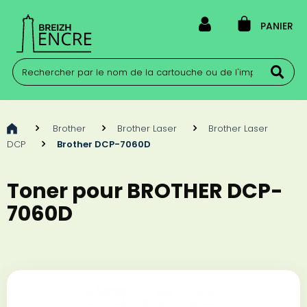
PANIER
>
Brother
>
Brother Laser
>
Brother Laser
DCP
>
Brother DCP-7060D
Toner pour BROTHER DCP-
7060D