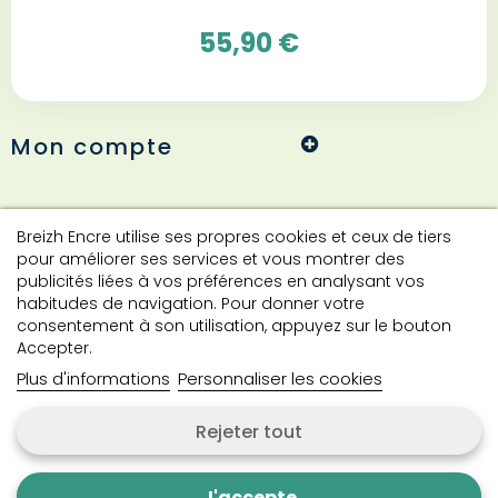
55,90 €
Mon compte
Informations
Breizh Encre utilise ses propres cookies et ceux de tiers
pour améliorer ses services et vous montrer des
publicités liées à vos préférences en analysant vos
habitudes de navigation. Pour donner votre
Contact
consentement à son utilisation, appuyez sur le bouton
Accepter.
Plus d'informations
Personnaliser les cookies
Contactez-nous
Rejeter tout
Copyright © 2024 Breizh Encre. Tous droits réservés.
J'accepte