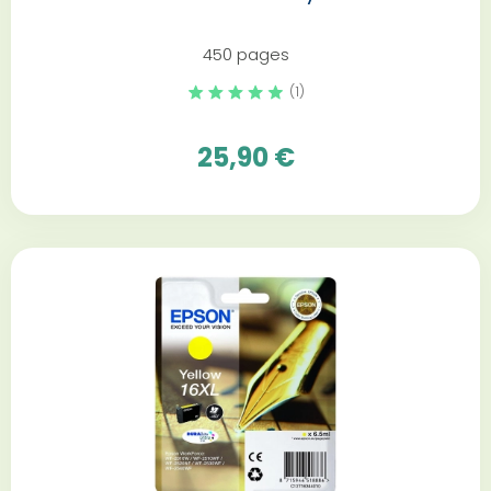
450 pages
(1)
25,90 €