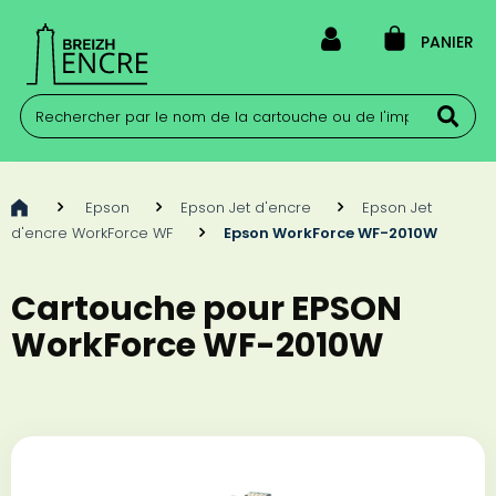
PANIER
>
Epson
>
Epson Jet d'encre
>
Epson Jet
d'encre WorkForce WF
>
Epson WorkForce WF-2010W
Cartouche pour EPSON
WorkForce WF-2010W