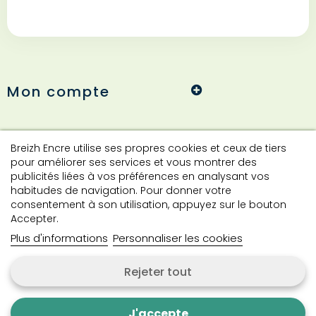
Mon compte
Informations
Breizh Encre utilise ses propres cookies et ceux de tiers
pour améliorer ses services et vous montrer des
publicités liées à vos préférences en analysant vos
habitudes de navigation. Pour donner votre
Contact
consentement à son utilisation, appuyez sur le bouton
Accepter.
Plus d'informations
Personnaliser les cookies
Contactez-nous
Rejeter tout
Copyright © 2024 Breizh Encre. Tous droits réservés.
J'accepte