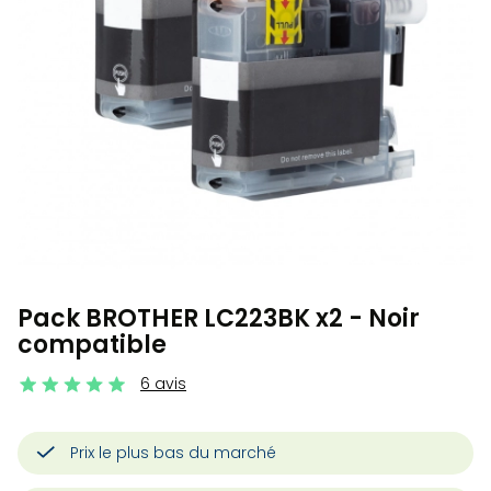
Pack BROTHER LC223BK x2 - Noir
compatible
6 avis
Prix le plus bas du marché