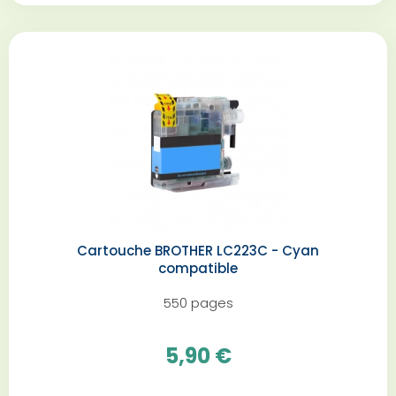
Cartouche BROTHER LC223C - Cyan
compatible
550 pages
5,90 €