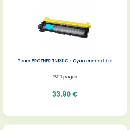
Toner BROTHER TN130C - Cyan compatible
1500 pages
33,90 €