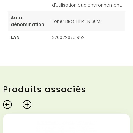
d'utilisation et d'environnement.
Autre
Toner BROTHER TN130M
dénomination
EAN
3760296751952
Produits associés