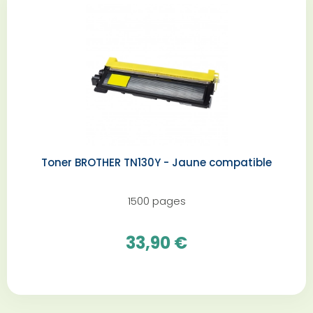
Toner BROTHER TN130Y - Jaune compatible
1500 pages
33,90 €