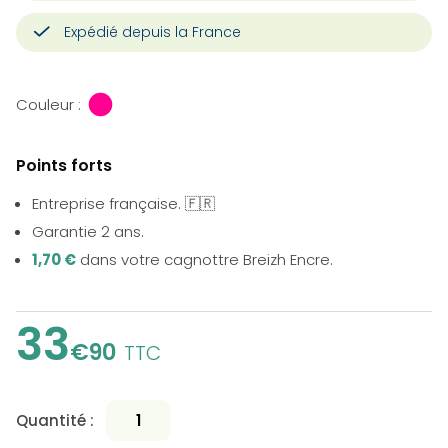
Expédié depuis la France
Couleur :
Points forts
Entreprise française. 🇫🇷
Garantie 2 ans.
1,70 €
dans votre cagnottre Breizh Encre.
33
€90
TTC
Quantité :