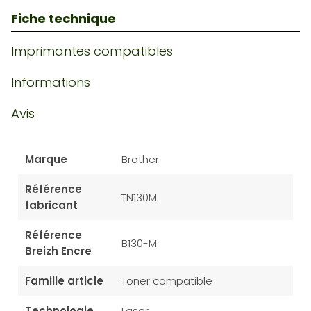
Fiche technique
Imprimantes compatibles
Informations
Avis
Marque
Brother
Référence
TN130M
fabricant
Référence
B130-M
Breizh Encre
Famille article
Toner compatible
Technologie
Laser