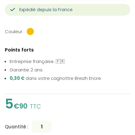
Expédié depuis la France
Couleur :
Points forts
Entreprise française. 🇫🇷
Garantie 2 ans.
0,30 €
dans votre cagnottre Breizh Encre.
5
€90
TTC
Quantité :