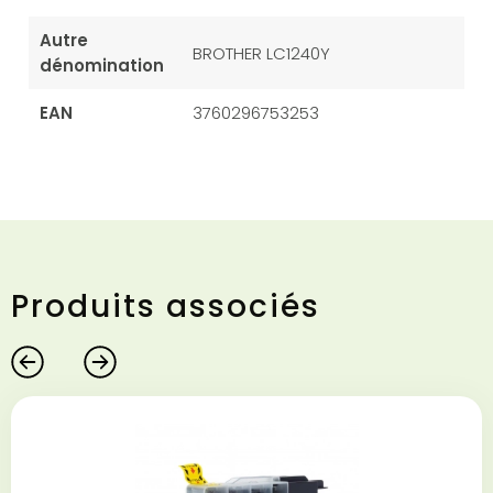
Autre
BROTHER LC1240Y
dénomination
EAN
3760296753253
Produits associés