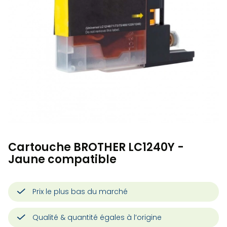
Cartouche BROTHER LC1240Y -
Jaune compatible
Prix le plus bas du marché
Qualité & quantité égales à l’origine