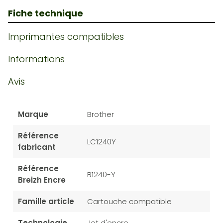
Fiche technique
Imprimantes compatibles
Informations
Avis
Marque
Brother
Référence
LC1240Y
fabricant
Référence
B1240-Y
Breizh Encre
Famille article
Cartouche compatible
Technologie
Jet d'encre