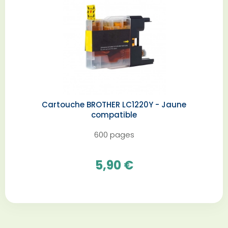
Cartouche BROTHER LC1220Y - Jaune
compatible
600 pages
5,90 €