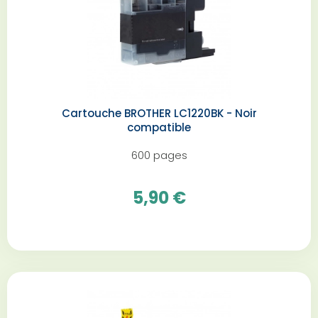
Cartouche BROTHER LC1220BK - Noir
compatible
600 pages
5,90 €