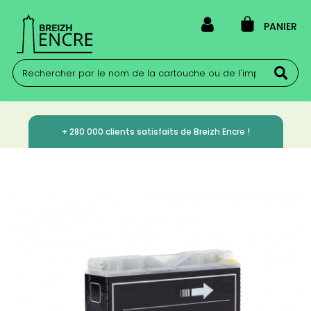
PANIER
+ 280 000 clients satisfaits de Breizh Encre !