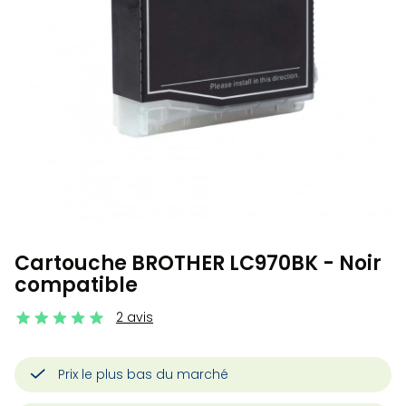
Cartouche BROTHER LC970BK - Noir
compatible
2 avis
Prix le plus bas du marché