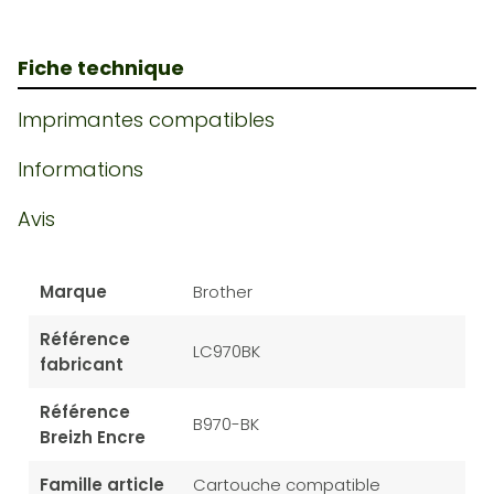
Fiche technique
Imprimantes compatibles
Informations
Avis
Marque
Brother
Référence
LC970BK
fabricant
Référence
B970-BK
Breizh Encre
Famille article
Cartouche compatible