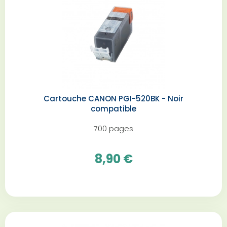
Cartouche CANON PGI-520BK - Noir
compatible
700 pages
8,90 €