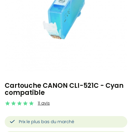
Cartouche CANON CLI-521C - Cyan
compatible
11 avis
Prix le plus bas du marché