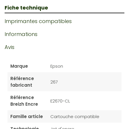
Fiche technique
Imprimantes compatibles
Informations
Avis
Marque
Epson
Référence
267
fabricant
Référence
E2670-CL
Breizh Encre
Famille article
Cartouche compatible
Technologie
Jet d'encre