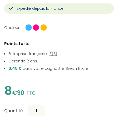
Expédié depuis la France
Couleurs :
Points forts
Entreprise française. 🇫🇷
Garantie 2 ans.
0,45 €
dans votre cagnottre Breizh Encre.
8
€90
TTC
Quantité :