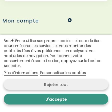
Mon compte
Informations
Breizh Encre utilise ses propres cookies et ceux de tiers
pour améliorer ses services et vous montrer des
publicités liées à vos préférences en analysant vos
habitudes de navigation. Pour donner votre
Contact
consentement à son utilisation, appuyez sur le bouton
Accepter.
Plus d'informations
Personnaliser les cookies
Contactez-nous
Rejeter tout
Copyright © 2024 Breizh Encre. Tous droits réservés.
J'accepte