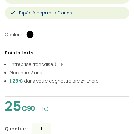
Expédié depuis la France
Couleur :
Points forts
Entreprise française. 🇫🇷
Garantie 2 ans.
1,29 €
dans votre cagnottre Breizh Encre.
25
€90
TTC
Quantité :