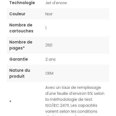
Technologie
Jet d'encre
Couleur
Noir
Nombre de
1
cartouches
Nombre de
250
pages*
Garantie
2 ans
Nature du
OEM
produit
Avec un taux de remplissage
d'une feuille d'environ 5% selon
la méthodologie de test
*
ISO/IEC 24711. Les capacités
varient selon les conditions