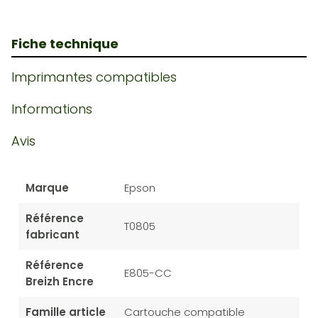
Fiche technique
Imprimantes compatibles
Informations
Avis
Marque
Epson
Référence
T0805
fabricant
Référence
E805-CC
Breizh Encre
Famille article
Cartouche compatible