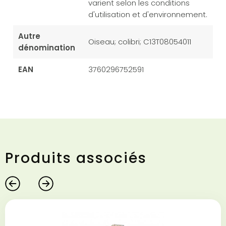
varient selon les conditions
d'utilisation et d'environnement.
Autre
Oiseau; colibri; C13T08054011
dénomination
EAN
3760296752591
Produits associés