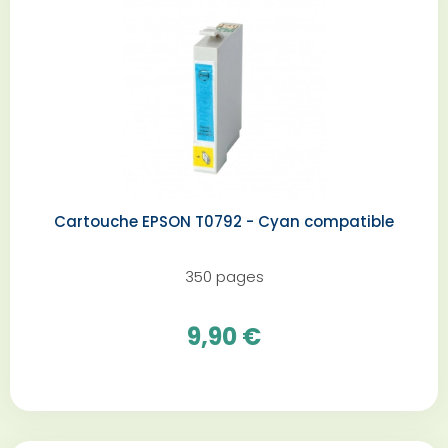
Cartouche EPSON T0792 - Cyan compatible
350 pages
9,90 €