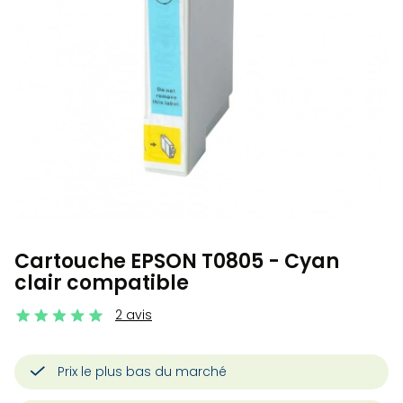
Cartouche EPSON T0805 - Cyan
clair compatible
2 avis
Prix le plus bas du marché