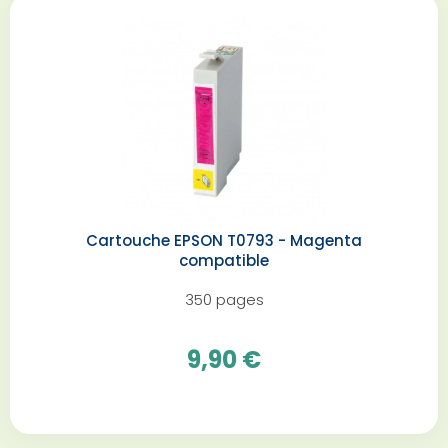
Cartouche EPSON T0793 - Magenta
compatible
350 pages
9,90 €