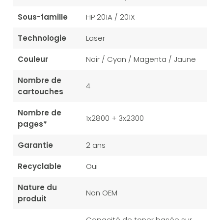
Sous-famille
HP 201A / 201X
Technologie
Laser
Couleur
Noir / Cyan / Magenta / Jaune
Nombre de
4
cartouches
Nombre de
1x2800 + 3x2300
pages*
Garantie
2 ans
Recyclable
Oui
Nature du
Non OEM
produit
Capacité de toner basée sur