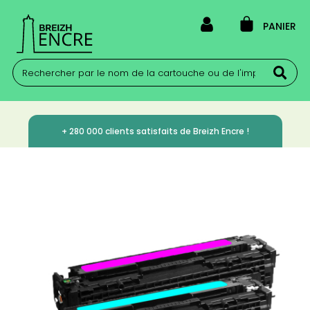
PANIER
+ 280 000 clients satisfaits de Breizh Encre !