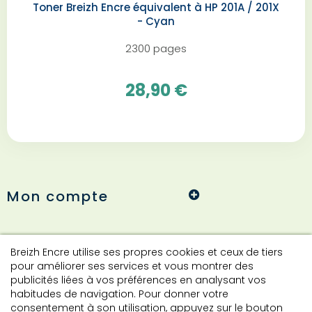
Toner Breizh Encre équivalent à HP 201A / 201X
- Cyan
2300 pages
28,90 €
Mon compte
Informations
Breizh Encre utilise ses propres cookies et ceux de tiers
pour améliorer ses services et vous montrer des
publicités liées à vos préférences en analysant vos
habitudes de navigation. Pour donner votre
Contact
consentement à son utilisation, appuyez sur le bouton