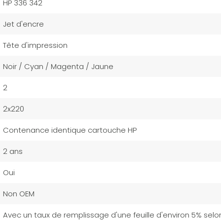
HP 336 342
Jet d'encre
Tête d'impression
Noir / Cyan / Magenta / Jaune
2
2x220
Contenance identique cartouche HP
2 ans
Oui
Non OEM
Avec un taux de remplissage d'une feuille d'environ 5% selon