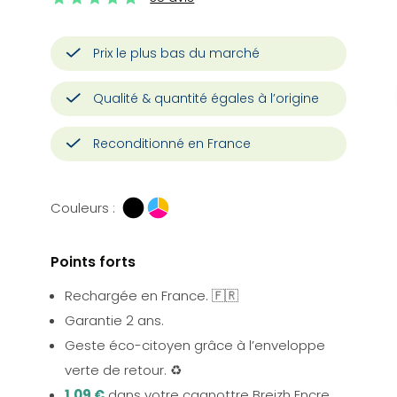
Prix le plus bas du marché
Qualité & quantité égales à l’origine
Reconditionné en France
Couleurs :
Points forts
Rechargée en France. 🇫🇷
Garantie 2 ans.
Geste éco-citoyen grâce à l’enveloppe
verte de retour. ♻️
1,09 €
dans votre cagnottre Breizh Encre.