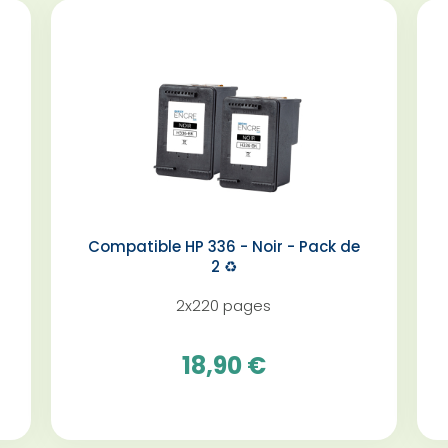
Compatible HP 336 - Noir - Pack de
2 ♻️
2x220 pages
18,90 €