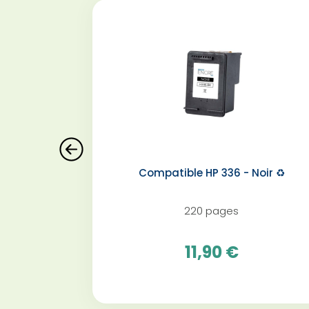
Compatible HP 336 - Noir️ ♻️
220 pages
11,90 €