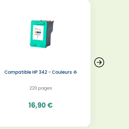
Compatible HP 342 - Couleurs ♻️
220 pages
16,90 €