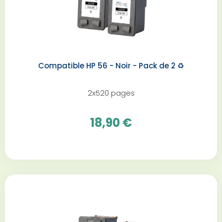
Compatible HP 56 - Noir - Pack de 2 ♻️
2x520 pages
18,90 €