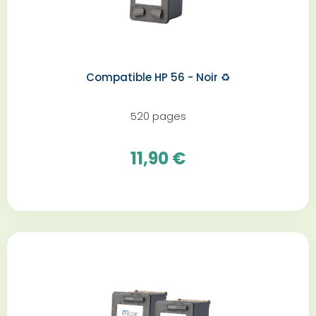
Compatible HP 56 - Noir ♻️
520 pages
11,90 €