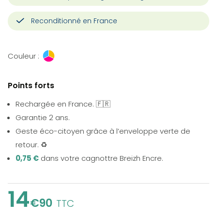
Reconditionné en France
Couleur :
Points forts
Rechargée en France. 🇫🇷
Garantie 2 ans.
Geste éco-citoyen grâce à l’enveloppe verte de
retour. ♻️
0,75 €
dans votre cagnottre Breizh Encre.
14
€90
TTC