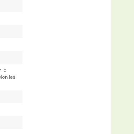
 la
lon les