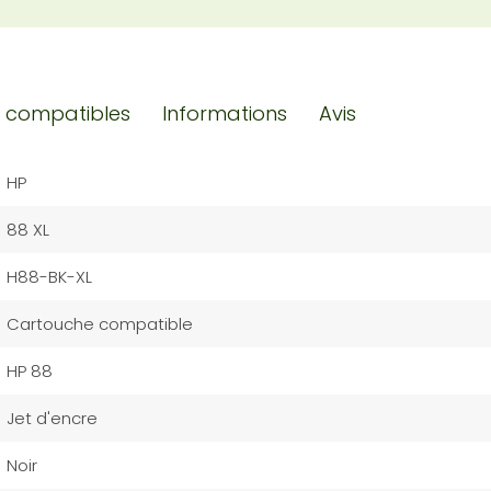
 compatibles
Informations
Avis
HP
88 XL
H88-BK-XL
Cartouche compatible
HP 88
Jet d'encre
Noir