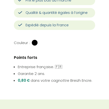
Prix le plus bas du marché
Qualité & quantité égales à l’origine
Expédié depuis la France
Couleur :
Points forts
Entreprise française. 🇫🇷
Garantie 2 ans.
0,80 €
dans votre cagnottre Breizh Encre.