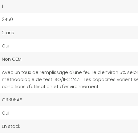
1
2450
2 ans
Oui
Non OEM
Avec un taux de remplissage d'une feuille d'environ 5% selon
méthodologie de test ISO/IEC 24711. Les capacités varient se
conditions d'utilisation et d'environnement.
C9396AE
Oui
En stock