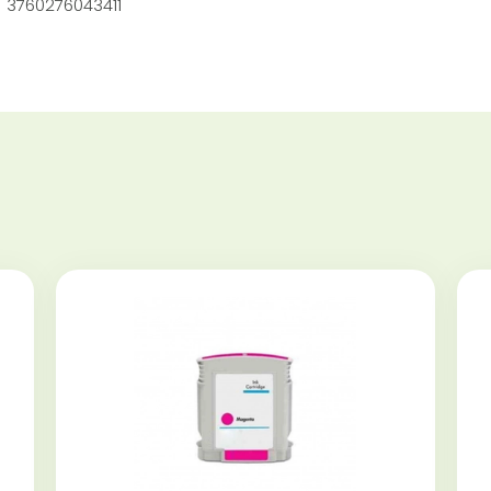
3760276043411