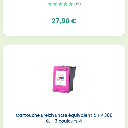
(18)
27,90 €
Cartouche Breizh Encre équivalent à HP 300
XL - 3 couleurs️ ♻️