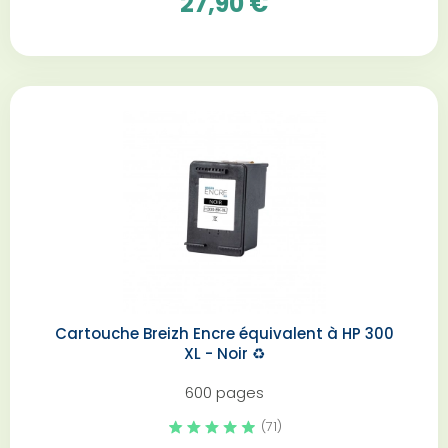
27,90 €
Cartouche Breizh Encre équivalent à HP 300
XL - Noir️ ♻️
600 pages
(71)