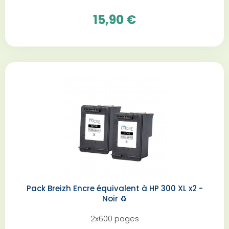
15,90 €
Pack Breizh Encre équivalent à HP 300 XL x2 -
Noir️ ♻️
2x600 pages