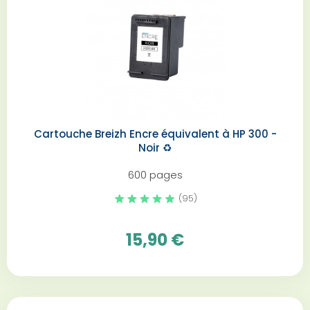
Cartouche Breizh Encre équivalent à HP 300 -
Noir️ ♻️
600 pages
(95)
15,90 €