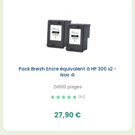
Pack Breizh Encre équivalent à HP 300 x2 -
Noir️ ♻️
2x600 pages
(61)
27,90 €