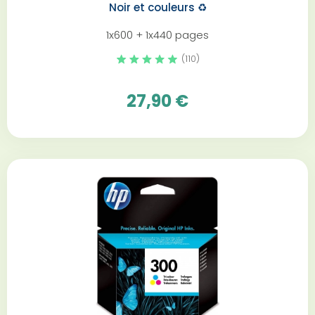
Noir et couleurs️ ♻️
1x600 + 1x440 pages
(110)
27,90 €