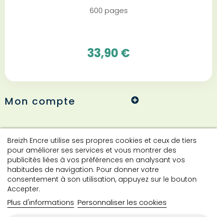
600 pages
33,90 €
Mon compte
Informations
Breizh Encre utilise ses propres cookies et ceux de tiers
pour améliorer ses services et vous montrer des
publicités liées à vos préférences en analysant vos
habitudes de navigation. Pour donner votre
Contact
consentement à son utilisation, appuyez sur le bouton
Accepter.
Plus d'informations
Personnaliser les cookies
Contactez-nous