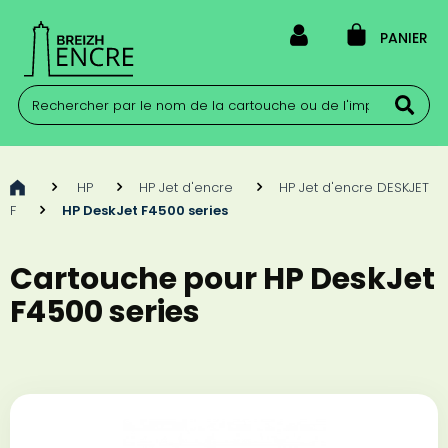
PANIER
>
HP
>
HP Jet d'encre
>
HP Jet d'encre DESKJET
F
>
HP DeskJet F4500 series
Cartouche pour HP DeskJet
F4500 series