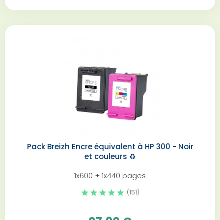
Pack Breizh Encre équivalent à HP 300 - Noir
et couleurs️ ♻️
1x600 + 1x440 pages
(151)