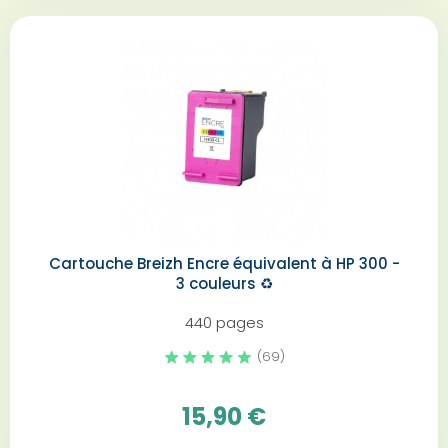
Cartouche Breizh Encre équivalent à HP 300 -
3 couleurs️ ♻️
440 pages
(69)
15,90 €