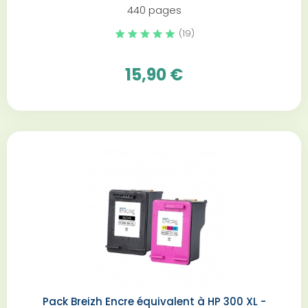
440 pages
(19)
15,90 €
Pack Breizh Encre équivalent à HP 300 XL -