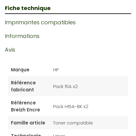
Fiche technique
Imprimantes compatibles
Informations
Avis
Marque
HP
Référence
Pack 15A x2
fabricant
Référence
Pack H15A-BK x2
Breizh Encre
Famille article
Toner compatible
Technologie
Laser