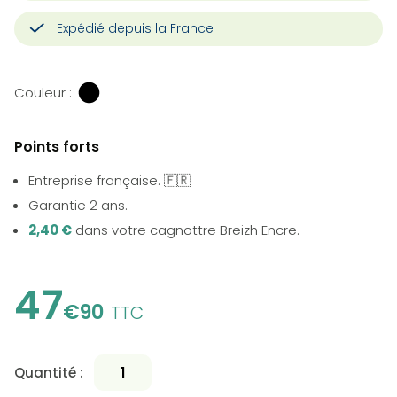
Expédié depuis la France
Couleur :
Points forts
Entreprise française. 🇫🇷
Garantie 2 ans.
2,40 €
dans votre cagnottre Breizh Encre.
47
€90
TTC
Quantité :