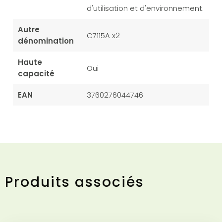
d'utilisation et d'environnement.
Autre
C7115A x2
dénomination
Haute
Oui
capacité
EAN
3760276044746
Produits associés