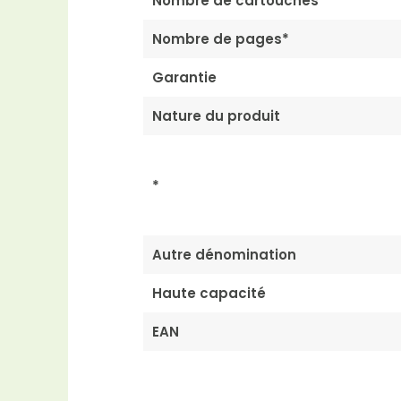
Nombre de cartouches
Nombre de pages*
Garantie
Nature du produit
*
Autre dénomination
Haute capacité
EAN