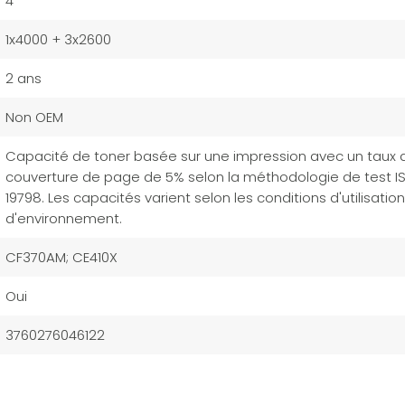
4
1x4000 + 3x2600
2 ans
Non OEM
Capacité de toner basée sur une impression avec un taux 
couverture de page de 5% selon la méthodologie de test I
19798. Les capacités varient selon les conditions d'utilisation
d'environnement.
CF370AM; CE410X
Oui
3760276046122