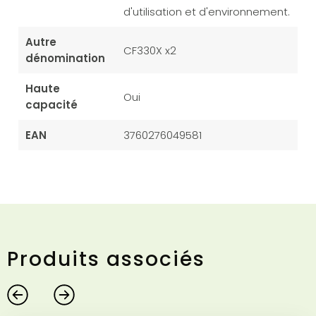
d'utilisation et d'environnement.
Autre
CF330X x2
dénomination
Haute
Oui
capacité
EAN
3760276049581
Produits associés