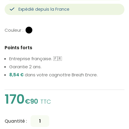
Expédié depuis la France
Couleur :
Points forts
Entreprise française. 🇫🇷
Garantie 2 ans.
8,54 €
dans votre cagnottre Breizh Encre.
170
€90
TTC
Quantité :