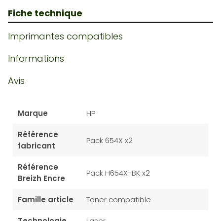
Fiche technique
Imprimantes compatibles
Informations
Avis
Marque
HP
Référence
Pack 654X x2
fabricant
Référence
Pack H654X-BK x2
Breizh Encre
Famille article
Toner compatible
Technologie
Laser