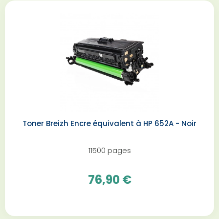
Toner Breizh Encre équivalent à HP 652A - Noir
11500 pages
76,90 €