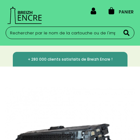
PANIER
+ 280 000 clients satisfaits de Breizh Encre !