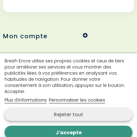
Mon compte
Informations
Breizh Encre utilise ses propres cookies et ceux de tiers
pour améliorer ses services et vous montrer des
publicités liées à vos préférences en analysant vos
habitudes de navigation. Pour donner votre
Contact
consentement à son utilisation, appuyez sur le bouton
Accepter.
Plus d'informations
Personnaliser les cookies
Contactez-nous
Rejeter tout
Copyright © 2024 Breizh Encre. Tous droits réservés.
J'accepte