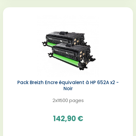
Pack Breizh Encre équivalent à HP 652A x2 -
Noir
2x11500 pages
142,90 €