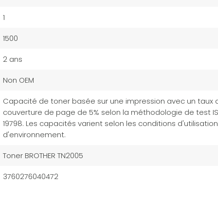
1
1500
2 ans
Non OEM
Capacité de toner basée sur une impression avec un taux 
couverture de page de 5% selon la méthodologie de test I
19798. Les capacités varient selon les conditions d'utilisation
d'environnement.
Toner BROTHER TN2005
3760276040472