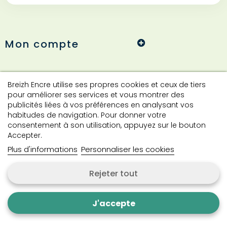
Mon compte
Informations
Breizh Encre utilise ses propres cookies et ceux de tiers
pour améliorer ses services et vous montrer des
publicités liées à vos préférences en analysant vos
habitudes de navigation. Pour donner votre
Contact
consentement à son utilisation, appuyez sur le bouton
Accepter.
Plus d'informations
Personnaliser les cookies
Contactez-nous
Rejeter tout
Copyright © 2024 Breizh Encre. Tous droits réservés.
J'accepte