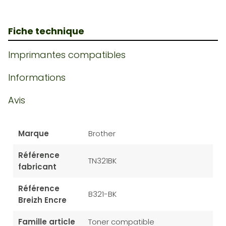
Fiche technique
Imprimantes compatibles
Informations
Avis
Marque
Brother
Référence
TN321BK
fabricant
Référence
B321-BK
Breizh Encre
Famille article
Toner compatible