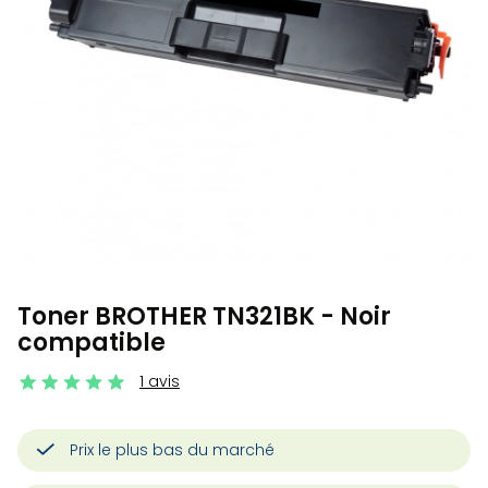
Toner BROTHER TN321BK - Noir
compatible
1 avis
Prix le plus bas du marché