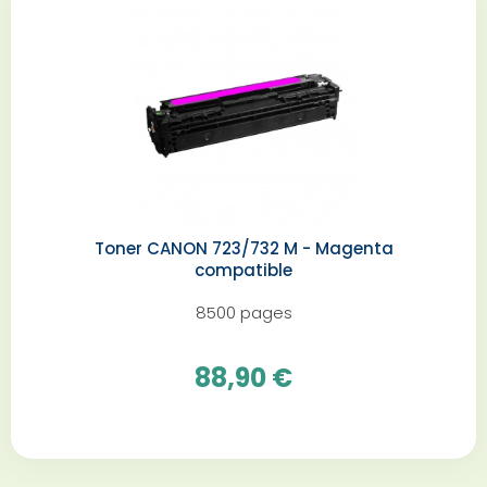
Toner CANON 723/732 M - Magenta
compatible
8500 pages
88,90 €