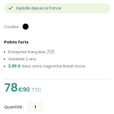
Expédié depuis la France
Couleur :
Points forts
Entreprise française. 🇫🇷
Garantie 2 ans.
3,95 €
dans votre cagnottre Breizh Encre.
78
€90
TTC
Quantité :