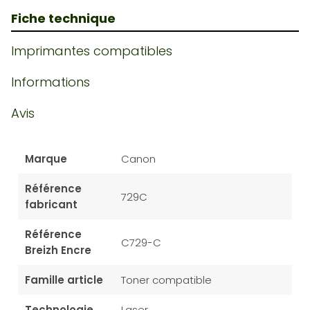
Fiche technique
Imprimantes compatibles
Informations
Avis
Marque
Canon
Référence
729C
fabricant
Référence
C729-C
Breizh Encre
Famille article
Toner compatible
Technologie
Laser