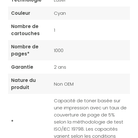
Couleur
Cyan
Nombre de
1
cartouches
Nombre de
1000
pages*
Garantie
2 ans
Nature du
Non OEM
produit
Capacité de toner basée sur
une impression avec un taux de
couverture de page de 5%
*
selon la méthodologie de test
ISO/IEC 19798. Les capacités
varient selon les conditions