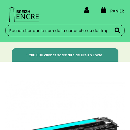
PANIER
+ 280 000 clients satisfaits de Breizh Encre !