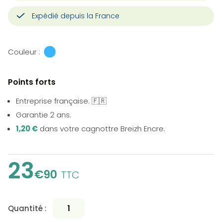
Expédié depuis la France
Couleur :
Points forts
Entreprise française. 🇫🇷
Garantie 2 ans.
1,20 €
dans votre cagnottre Breizh Encre.
23
€90
TTC
Quantité :