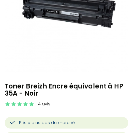
Toner Breizh Encre équivalent à HP
35A - Noir
4 avis
Prix le plus bas du marché