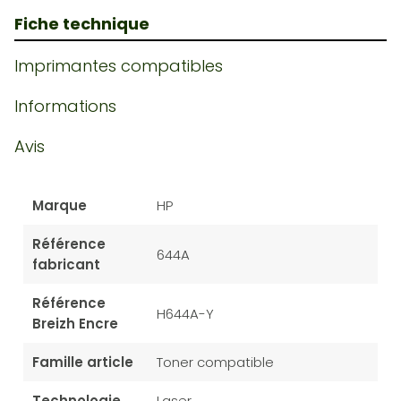
Fiche technique
Imprimantes compatibles
Informations
Avis
Marque
HP
Référence
644A
fabricant
Référence
H644A-Y
Breizh Encre
Famille article
Toner compatible
Technologie
Laser