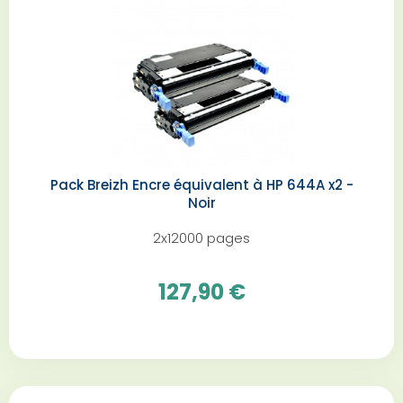
Pack Breizh Encre équivalent à HP 644A x2 -
Noir
2x12000 pages
127,90 €