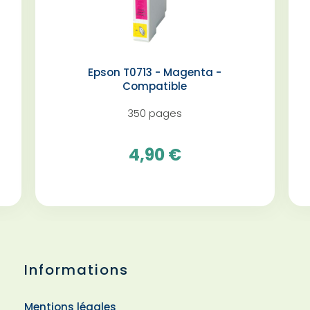
Epson T0713 - Magenta -
Compatible
350 pages
4,90 €
Informations
Mentions légales