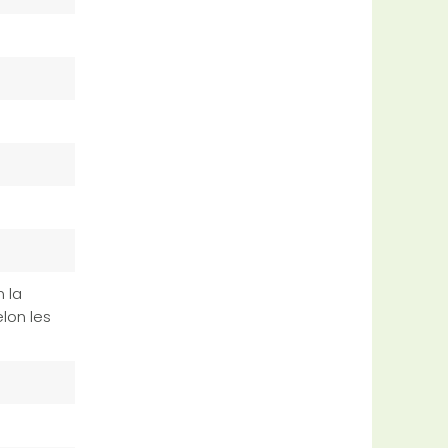
 la
lon les