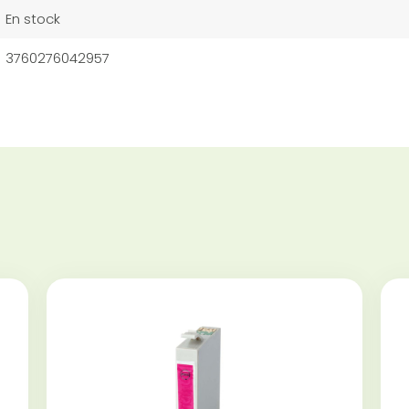
En stock
3760276042957