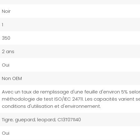
Noir
1
350
2 ans
Oui
Non OEM
Avec un taux de remplissage d'une feuille d'environ 5% selon
méthodologie de test ISO/IEC 24711. Les capacités varient se
conditions d'utilisation et d'environnement.
Tigre; guepard; leopard; C13T071140
Oui