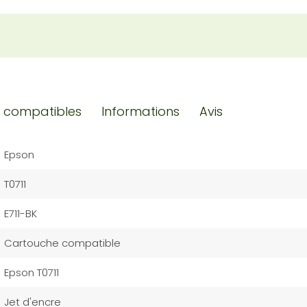
 compatibles
Informations
Avis
Epson
T0711
E711-BK
Cartouche compatible
Epson T0711
Jet d'encre