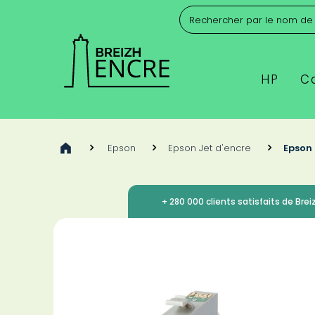
HP
C
>
Epson
>
Epson Jet d'encre
>
Epson 
+ 280 000 clients satisfaits de Breiz