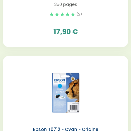
350 pages
(2)
17,90 €
Epson T0712 - Cyan - Origine