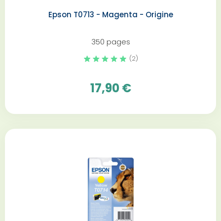
Epson T0713 - Magenta - Origine
350 pages
(2)
17,90 €