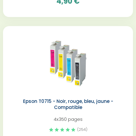
4,90 €
Epson T0715 - Noir, rouge, bleu, jaune -
Compatible
4x350 pages
(254)