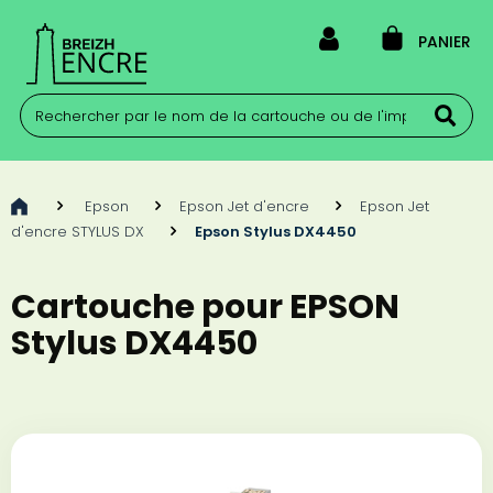
PANIER
>
Epson
>
Epson Jet d'encre
>
Epson Jet
d'encre STYLUS DX
>
Epson Stylus DX4450
Cartouche pour EPSON
Stylus DX4450