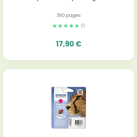
350 pages
(1)
17,90 €