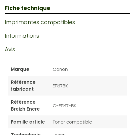
Fiche technique
Imprimantes compatibles
Informations
Avis
Marque
Canon
Référence
EP87BK
fabricant
Référence
C-EP87-BK
Breizh Encre
Famille article
Toner compatible
Technologie
Laser