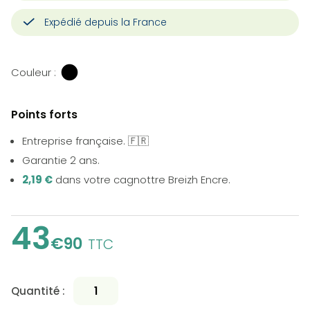
Expédié depuis la France
Couleur :
Points forts
Entreprise française. 🇫🇷
Garantie 2 ans.
2,19 €
dans votre cagnottre Breizh Encre.
43
€90
TTC
Quantité :