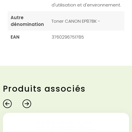
d'utilisation et d'environnement.
Autre
Toner CANON EP87BK -
dénomination
EAN
3760296751785
Produits associés