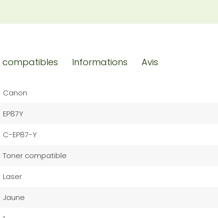
 compatibles
Informations
Avis
Canon
EP87Y
C-EP87-Y
Toner compatible
Laser
Jaune