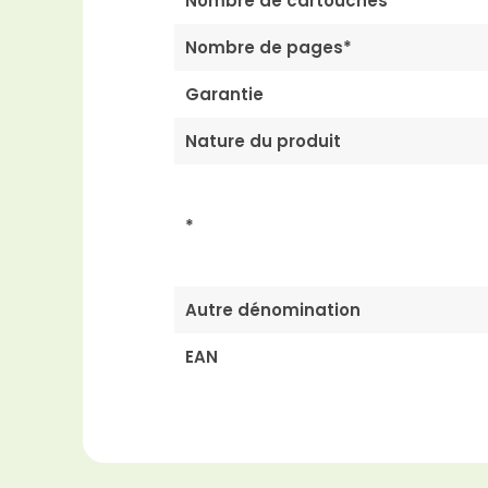
Nombre de cartouches
Nombre de pages*
Garantie
Nature du produit
*
Autre dénomination
EAN