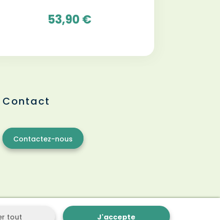
53,90 €
Contact
Contactez-nous
er tout
J'accepte