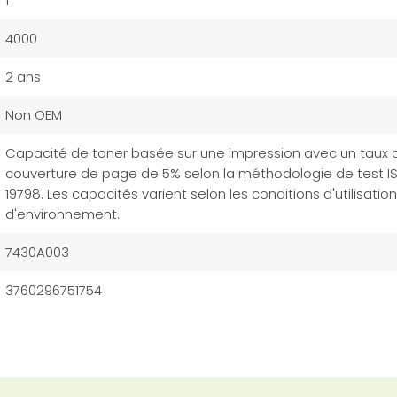
1
4000
2 ans
Non OEM
Capacité de toner basée sur une impression avec un taux 
couverture de page de 5% selon la méthodologie de test I
19798. Les capacités varient selon les conditions d'utilisation
d'environnement.
7430A003
3760296751754