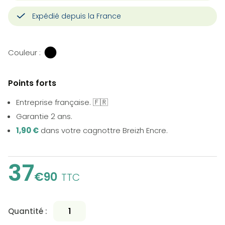
Expédié depuis la France
Couleur :
Points forts
Entreprise française. 🇫🇷
Garantie 2 ans.
1,90 €
dans votre cagnottre Breizh Encre.
37
€90
TTC
Quantité :