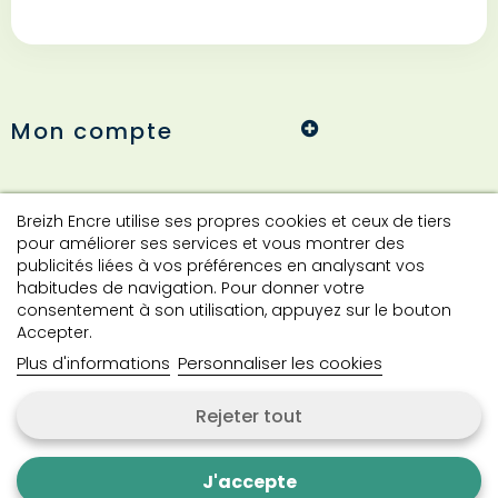
Mon compte
Informations
Breizh Encre utilise ses propres cookies et ceux de tiers
pour améliorer ses services et vous montrer des
publicités liées à vos préférences en analysant vos
habitudes de navigation. Pour donner votre
Contact
consentement à son utilisation, appuyez sur le bouton
Accepter.
Plus d'informations
Personnaliser les cookies
Contactez-nous
Rejeter tout
Copyright © 2024 Breizh Encre. Tous droits réservés.
J'accepte