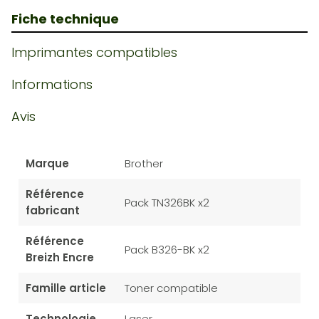
Fiche technique
Imprimantes compatibles
Informations
Avis
Marque
Brother
Référence
Pack TN326BK x2
fabricant
Référence
Pack B326-BK x2
Breizh Encre
Famille article
Toner compatible
Technologie
Laser