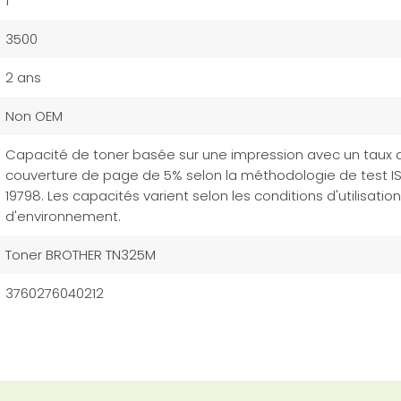
1
3500
2 ans
Non OEM
Capacité de toner basée sur une impression avec un taux 
couverture de page de 5% selon la méthodologie de test I
19798. Les capacités varient selon les conditions d'utilisation
d'environnement.
Toner BROTHER TN325M
3760276040212