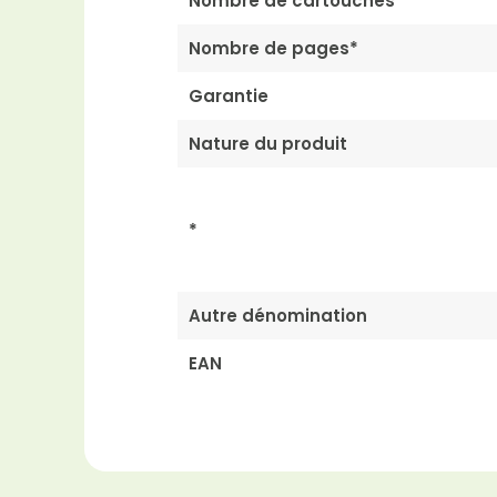
Nombre de cartouches
Nombre de pages*
Garantie
Nature du produit
*
Autre dénomination
EAN