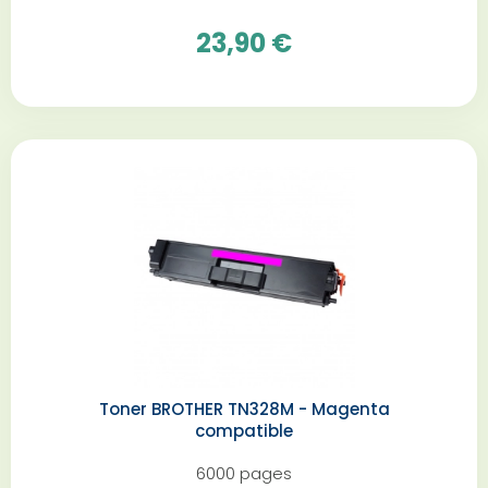
23,90 €
Toner BROTHER TN328M - Magenta
compatible
6000 pages