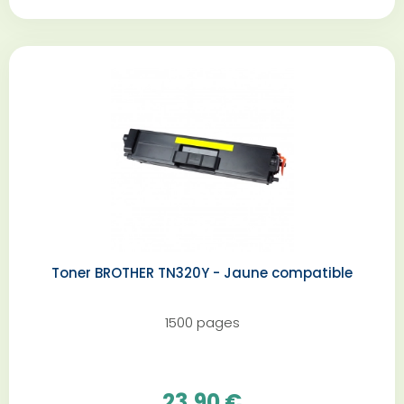
Toner BROTHER TN320Y - Jaune compatible
1500 pages
23,90 €