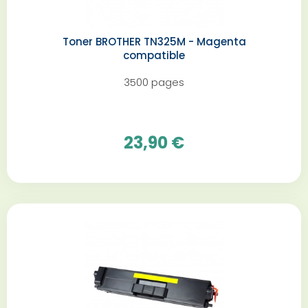
Toner BROTHER TN325M - Magenta
compatible
3500 pages
23,90 €