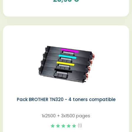
Pack BROTHER TN320 - 4 toners compatible
1x2500 + 3x1500 pages
(1)