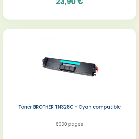
23,90 €
Toner BROTHER TN328C - Cyan compatible
6000 pages