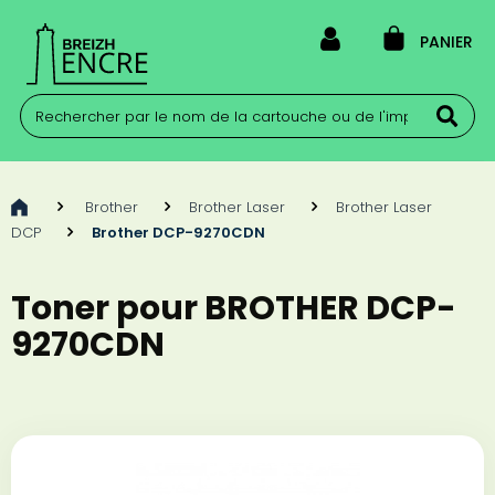
PANIER
>
Brother
>
Brother Laser
>
Brother Laser
DCP
>
Brother DCP-9270CDN
Toner pour BROTHER DCP-
9270CDN