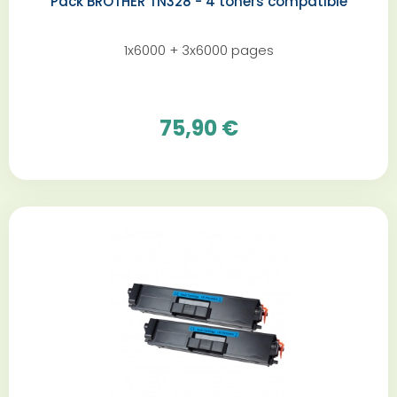
Pack BROTHER TN328 - 4 toners compatible
1x6000 + 3x6000 pages
75,90 €