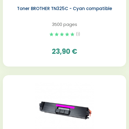
Toner BROTHER TN325C - Cyan compatible
3500 pages
(1)
23,90 €