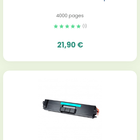
4000 pages
(1)
21,90 €