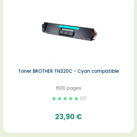
Toner BROTHER TN320C - Cyan compatible
1500 pages
(3)
23,90 €