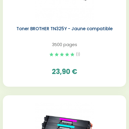
Toner BROTHER TN325Y - Jaune compatible
3500 pages
(1)
23,90 €