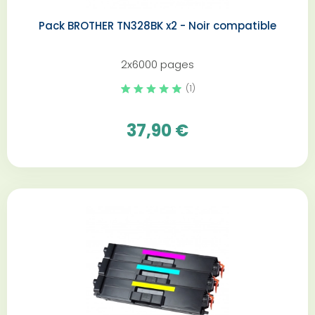
Pack BROTHER TN328BK x2 - Noir compatible
2x6000 pages
(1)
37,90 €