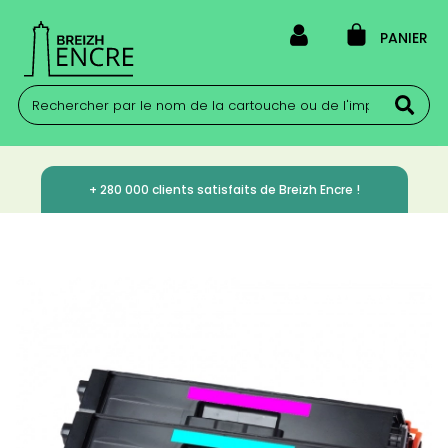
PANIER
+ 280 000 clients satisfaits de Breizh Encre !