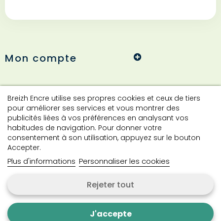
Mon compte
Informations
Breizh Encre utilise ses propres cookies et ceux de tiers
pour améliorer ses services et vous montrer des
publicités liées à vos préférences en analysant vos
habitudes de navigation. Pour donner votre
Contact
consentement à son utilisation, appuyez sur le bouton
Accepter.
Plus d'informations
Personnaliser les cookies
Contactez-nous
Rejeter tout
Copyright © 2024 Breizh Encre. Tous droits réservés.
J'accepte