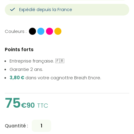
Expédié depuis la France
Couleurs :
Points forts
Entreprise française. 🇫🇷
Garantie 2 ans.
3,80 €
dans votre cagnottre Breizh Encre.
75
€90
TTC
Quantité :